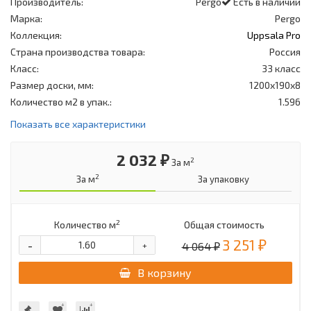
Производитель:
Pergo
Есть в наличии
Марка:
Pergo
Коллекция:
Uppsala Pro
Страна производства товара:
Россия
Класс:
33 класс
Размер доски, мм:
1200x190x8
Количество м2 в упак.:
1.596
Показать все характеристики
2 032 ₽
2
За м
2
За м
За упаковку
2
Количество м
Общая стоимость
3 251 ₽
-
4 064 ₽
+
В корзину