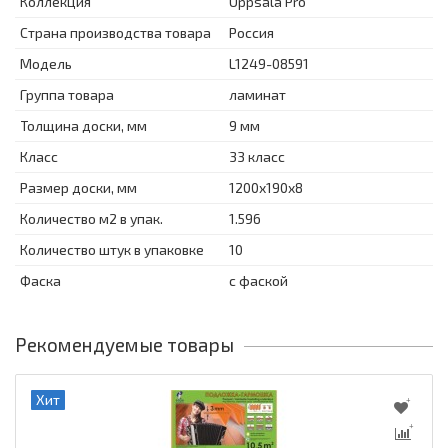
Коллекция
Uppsala Pro
Страна производства товара
Россия
Модель
L1249-08591
Группа товара
ламинат
Толщина доски, мм
9 мм
Класс
33 класс
Размер доски, мм
1200x190x8
Количество м2 в упак.
1.596
Количество штук в упаковке
10
Фаска
с фаской
Рекомендуемые товары
Хит