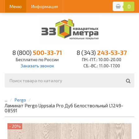
0
Меню
Информация
8 (800)
500-33-71
8 (343)
243-53-37
Бесплатно по России
ПН.-ПТ.: 10.00-20.00
Заказать звонок
СБ.-ВС.: 11.00-17.00
...
Pergo
Ламинат Pergo Uppsala Pro Дуб Белоствольный L1249-
08591
- 20%