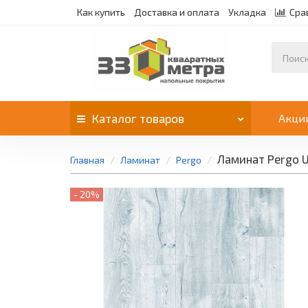
Как купить
Доставка и оплата
Укладка
Сра
Каталог
товаров
Акци
Ламинат Pergo U
Главная
Ламинат
Pergo
- 20%