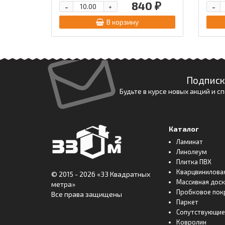
840 ₽
-
-
+
В корзину
Подписк
Будьте в курсе новых акций и 
Каталог
Ламинат
Линолеум
Плитка ПВХ
Кварцвинилова
© 2015 - 2026
«33 Квадратных
Массивная дос
метра»
Пробковое пок
Все права защищены
Паркет
Сопутствующие
Ковролин