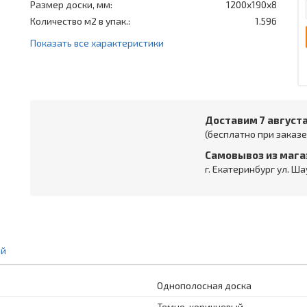
Размер доски, мм:
1200x190x8
Количество м2 в упак.:
1.596
Показать все характеристики
Доставим 7 август
(бесплатно при заказе 
Самовывоз из мага
г. Екатеринбург ул. Ша
ий
Однополосная доска
Темно-коричневый