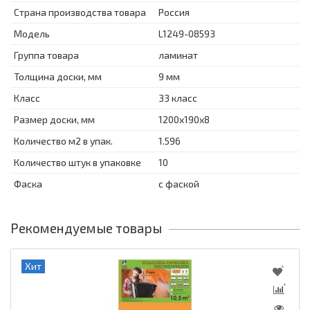
Страна производства товара
Россия
Модель
L1249-08593
Группа товара
ламинат
Толщина доски, мм
9 мм
Класс
33 класс
Размер доски, мм
1200x190x8
Количество м2 в упак.
1.596
Количество штук в упаковке
10
Фаска
с фаской
Рекомендуемые товары
Хит