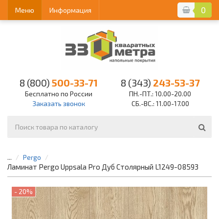
0
Меню
Информация
8 (800)
500-33-71
8 (343)
243-53-37
Бесплатно по России
ПН.-ПТ.: 10.00-20.00
Заказать звонок
СБ.-ВС.: 11.00-17.00
...
Pergo
Ламинат Pergo Uppsala Pro Дуб Столярный L1249-08593
- 20%