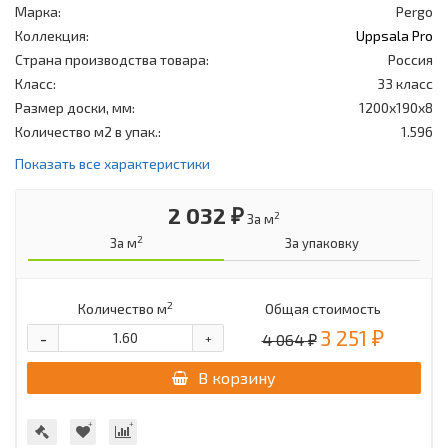
Марка:
Pergo
Коллекция:
Uppsala Pro
Страна производства товара:
Россия
Класс:
33 класс
Размер доски, мм:
1200x190x8
Количество м2 в упак.:
1.596
Показать все характеристики
2 032 ₽
2
За м
2
За м
За упаковку
2
Количество м
Общая стоимость
3 251 ₽
-
4 064 ₽
+
В корзину