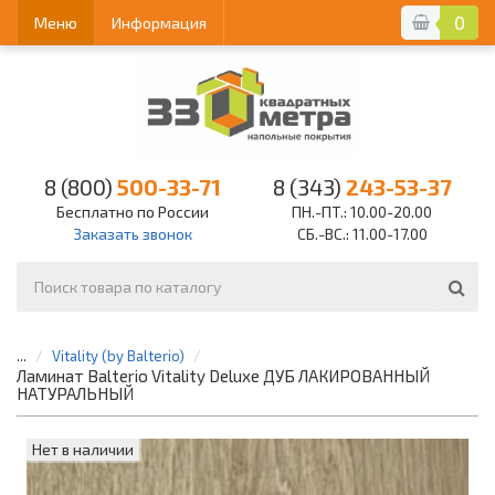
0
Меню
Информация
8 (800)
500-33-71
8 (343)
243-53-37
Бесплатно по России
ПН.-ПТ.: 10.00-20.00
Заказать звонок
СБ.-ВС.: 11.00-17.00
...
Vitality (by Balterio)
Ламинат Balterio Vitality Deluxe ДУБ ЛАКИРОВАННЫЙ
НАТУРАЛЬНЫЙ
Нет в наличии