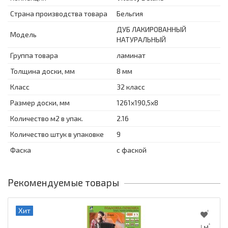
Страна производства товара
Бельгия
ДУБ ЛАКИРОВАННЫЙ
Модель
НАТУРАЛЬНЫЙ
Группа товара
ламинат
Толщина доски, мм
8 мм
Класс
32 класс
Размер доски, мм
1261x190,5x8
Количество м2 в упак.
2.16
Количество штук в упаковке
9
Фаска
с фаской
Рекомендуемые товары
Хит