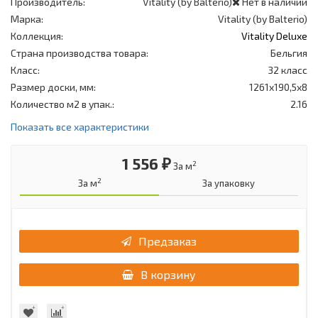
Производитель:
Vitality (by Balterio)
Нет в наличии
Марка:
Vitality (by Balterio)
Коллекция:
Vitality Deluxe
Страна производства товара:
Бельгия
Класс:
32 класс
Размер доски, мм:
1261x190,5x8
Количество м2 в упак.:
2.16
Показать все характеристики
1 556 ₽
2
За м
2
За м
За упаковку
Предзаказ
В корзину