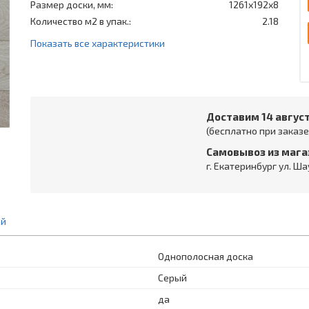
Размер доски, мм:
1261х192x8
Количество м2 в упак.:
2.18
Показать все характеристики
Доставим 14 авгус
(бесплатно при заказе 
Самовывоз из мага
г. Екатеринбург ул. Ша
ий
Однополосная доска
Серый
да