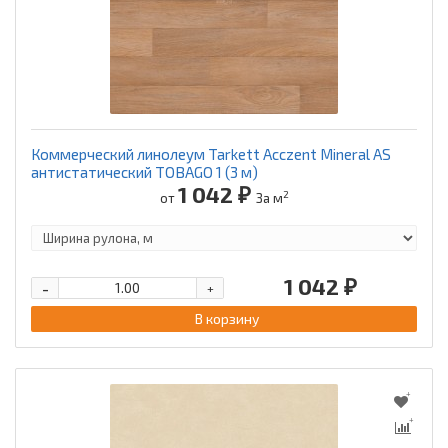
Коммерческий линолеум Tarkett Acczent Mineral AS
антистатический TOBAGO 1 (3 м)
1 042 ₽
2
от
За м
1 042 ₽
-
+
В корзину