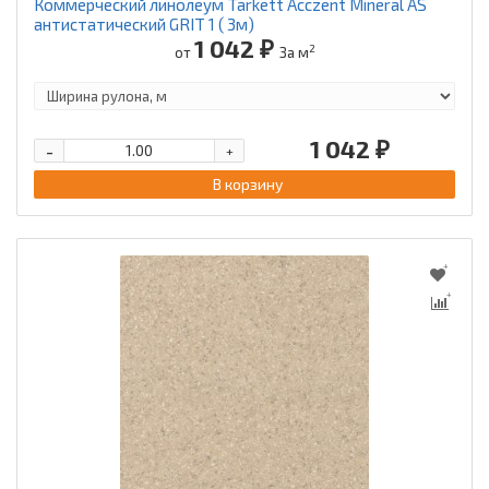
Коммерческий линолеум Tarkett Acczent Mineral AS
антистатический GRIT 1 ( 3м)
1 042 ₽
2
от
За м
1 042 ₽
-
+
В корзину