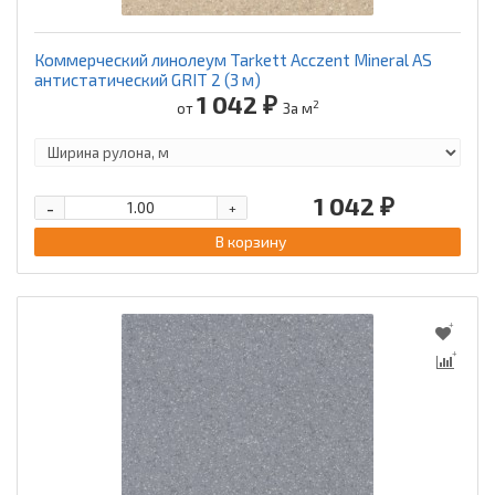
Коммерческий линолеум Tarkett Acczent Mineral AS
антистатический GRIT 2 (3 м)
1 042 ₽
2
от
За м
1 042 ₽
-
+
В корзину