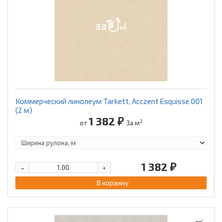
Коммерческий линолеум Tarkett, Acczent Esquisse 001
(2 м)
1 382 ₽
2
от
За м
1 382 ₽
-
+
В корзину