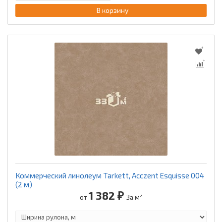
В корзину
Коммерческий линолеум Tarkett, Acczent Esquisse 004
(2 м)
1 382 ₽
2
от
За м