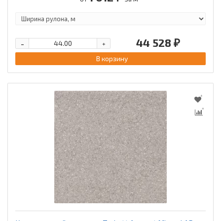
44 528 ₽
-
+
В корзину