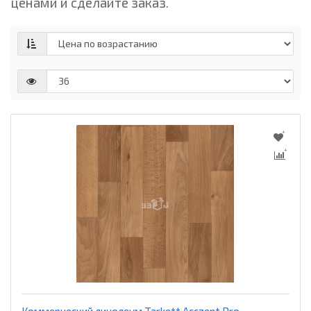
ценами и сделайте заказ.
Коммерческий линолеум Tarkett Acczent Pro