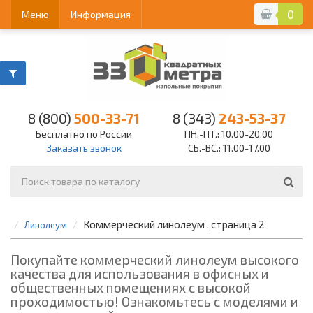
0
Меню
Информация
8 (800)
500-33-71
8 (343)
243-53-37
Бесплатно по России
ПН.-ПТ.: 10.00-20.00
Заказать звонок
СБ.-ВС.: 11.00-17.00
Коммерческий линолеум , страница 2
Линолеум
Покупайте коммерческий линолеум высокого
качества для использования в офисных и
общественных помещениях с высокой
проходимостью! Ознакомьтесь с моделями и