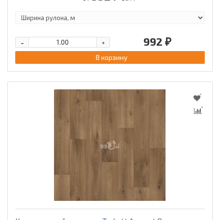
992 ₽
-
+
В корзину