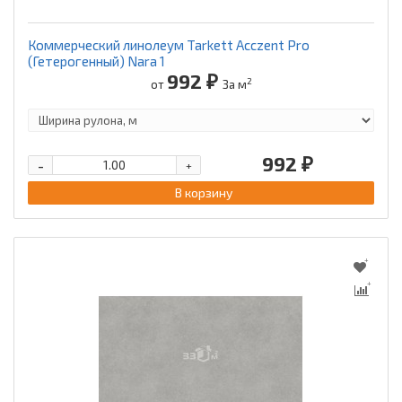
Коммерческий линолеум Tarkett Acczent Pro
(Гетерогенный) Nara 1
992 ₽
2
от
За м
992 ₽
-
+
В корзину