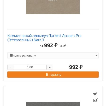
Коммерческий линолеум Tarkett Acczent Pro
(Гетерогенный) Nara 3
992 ₽
2
от
За м
992 ₽
-
+
В корзину