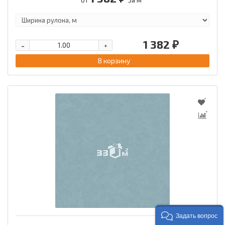
1 382 ₽
-
+
В корзину
Задать вопрос