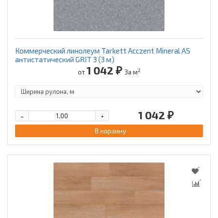
Коммерческий линолеум Tarkett Acczent Mineral AS
антистатический GRIT 3 (3 м)
1 042 ₽
2
от
За м
1 042 ₽
-
+
В корзину