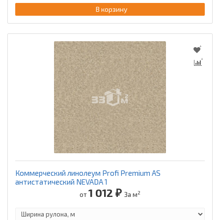
В корзину
Коммерческий линолеум Profi Premium AS
антистатический NEVADA 1
1 012 ₽
2
от
За м