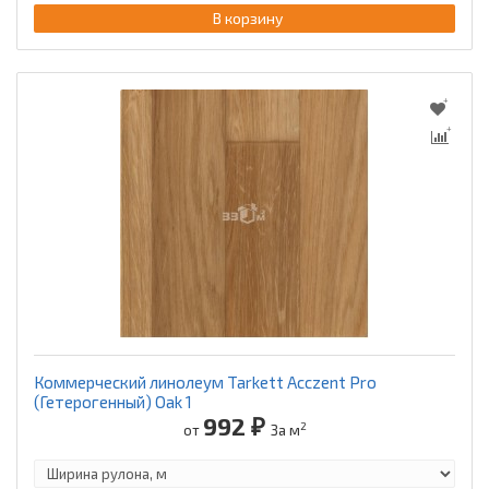
В корзину
Коммерческий линолеум Tarkett Acczent Pro
(Гетерогенный) Oak 1
992 ₽
2
от
За м