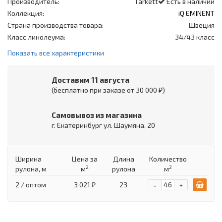
Производитель:
Tarkett
Есть в наличии
Коллекция:
iQ EMINENT
Страна производства товара:
Швеция
Класс линолеума:
34/43 класс
Показать все характеристики
Доставим 11 августа
(бесплатно при заказе от 30 000 ₽)
Самовывоз из магазина
г. Екатеринбург ул. Шаумяна, 20
Ширина
Цена
за
Длина
Количество
2
2
рулона, м
м
рулона
м
-
2 / оптом
3 021 ₽
23
+