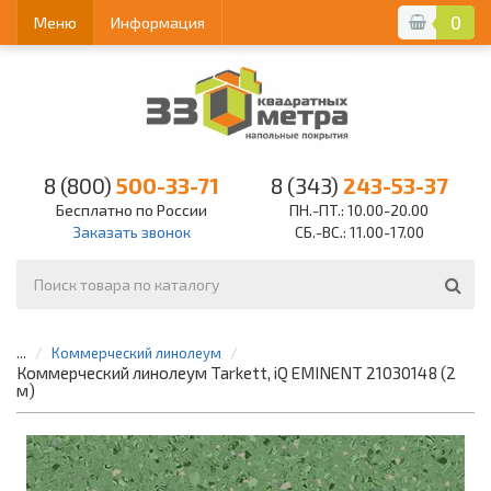
0
Меню
Информация
8 (800)
500-33-71
8 (343)
243-53-37
Бесплатно по России
ПН.-ПТ.: 10.00-20.00
Заказать звонок
СБ.-ВС.: 11.00-17.00
...
Коммерческий линолеум
Коммерческий линолеум Tarkett, iQ EMINENT 21030148 (2
м)