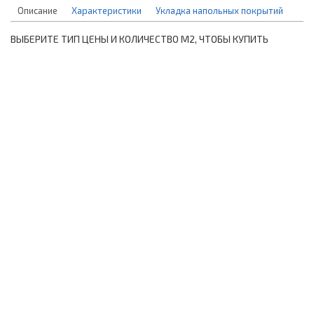
Описание
Характеристики
Укладка напольных покрытий
ВЫБЕРИТЕ ТИП ЦЕНЫ И КОЛИЧЕСТВО М2, ЧТОБЫ КУПИТЬ