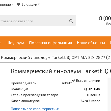
0
0
внение
Закладки
8 (80
Бе
и
Шоу-рум
Полезная информация
Наши объекты
Коммерческий линолеум Tarkett iQ OPTIMA 3242877 (2
Коммерческий линолеум Tarkett iQ 
Есть в наличии
Производитель:
Tarkett
Коллекция:
iQ OPTIMA
Страна производства товара:
Швеция
Класс линолеума:
34/43 класс
Показать все характеристики