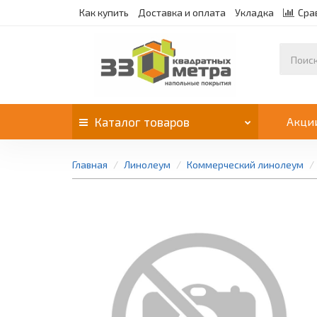
Как купить
Доставка и оплата
Укладка
Сра
Каталог
товаров
Акци
Главная
Линолеум
Коммерческий линолеум