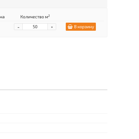
2
на
Количество м
-
В корзину
+