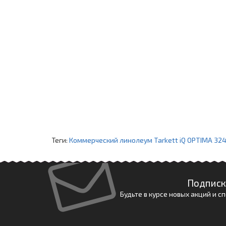
Теги:
Коммерческий линолеум Tarkett iQ OPTIMA 324
Подписк
Будьте в курсе новых акций и 