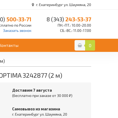
г. Екатеринбург ул. Шаумяна, 20
0)
500-33-71
8 (343)
243-53-37
сплатно по России
ПН.-ПТ.: 10.00-20.00
Заказать звонок
СБ.-ВС.: 11.00-17.00
Контакты
0
 м)
OPTIMA 3242877 (2 м)
Доставим 7 августа
(бесплатно при заказе от 30 000 ₽)
Самовывоз из магазина
г. Екатеринбург ул. Шаумяна, 20