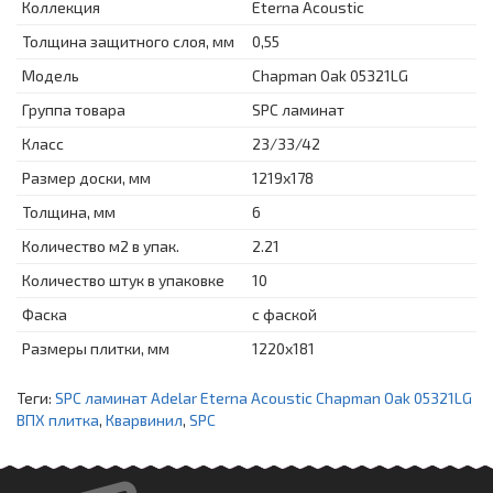
Коллекция
Eterna Acoustic
Толщина защитного слоя, мм
0,55
Модель
Chapman Oak 05321LG
Группа товара
SPC ламинат
Класс
23/33/42
Размер доски, мм
1219х178
Толщина, мм
6
Количество м2 в упак.
2.21
Количество штук в упаковке
10
Фаска
с фаской
Размеры плитки, мм
1220х181
Теги:
SPC ламинат Adelar Eterna Acoustic Chapman Oak 05321LG
ВПХ плитка
,
Кварвинил
,
SPC