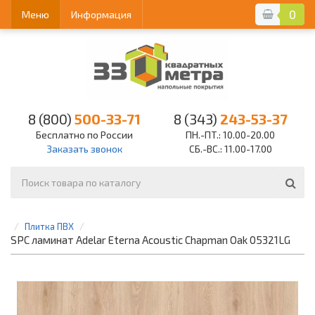
0
Меню
Информация
8 (800)
500-33-71
8 (343)
243-53-37
Бесплатно по России
ПН.-ПТ.: 10.00-20.00
Заказать звонок
СБ.-ВС.: 11.00-17.00
Плитка ПВХ
SPC ламинат Adelar Eterna Acoustic Chapman Oak 05321LG