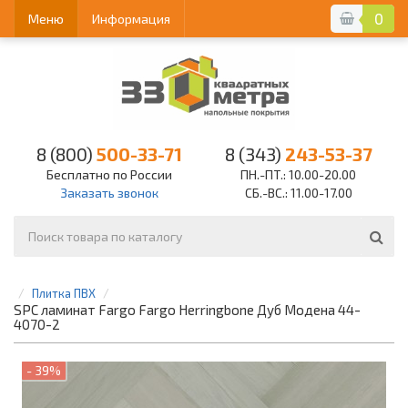
0
Меню
Информация
8 (800)
500-33-71
8 (343)
243-53-37
Бесплатно по России
ПН.-ПТ.: 10.00-20.00
Заказать звонок
СБ.-ВС.: 11.00-17.00
Плитка ПВХ
SPC ламинат Fargo Fargo Herringbone Дуб Модена 44-
4070-2
- 39%