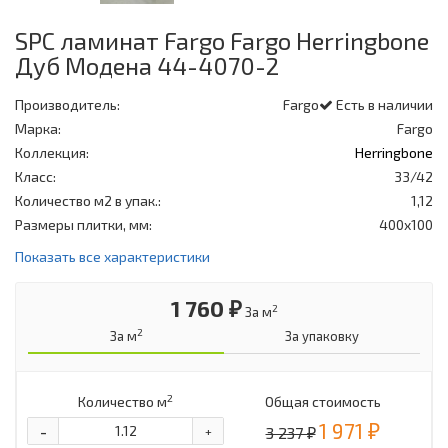
SPC ламинат Fargo Fargo Herringbone
Дуб Модена 44-4070-2
Производитель:
Fargo
Есть в наличии
Марка:
Fargo
Коллекция:
Herringbone
Класс:
33/42
Количество м2 в упак.:
1,12
Размеры плитки, мм:
400x100
Показать все характеристики
1 760 ₽
2
За м
2
За м
За упаковку
2
Количество м
Общая стоимость
1 971 ₽
-
3 237 ₽
+