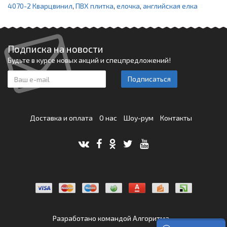
4070-2 Кварцвинил
,
ПВХ плитка
,
елочка
,
английская елка
Подписка на новости
Будьте в курсе новых акций и спецпредложений!
Подписаться
Доставка и оплата
О нас
Шоу-рум
Контакты
Разработано командой
Алгоритма