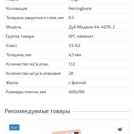
Коллекция
Herringbone
Толщина защитного слоя, мм
0.5
Модель
Дуб Модена 44-4070-2
Группа товара
SPC ламинат
Класс
33/42
Толщина, мм
4,5 мм
Количество м2 в упак.
1,12
Количество штук в упаковке
28
Фаска
с фаской
Размеры плитки, мм
400x100
Рекомендуемые товары
Хит