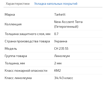
Характеристики
Укладка напольных покрытий
Марка
Tarkett
New Acczent Terra
Коллекция
(Гетерогенный)
Толщина защитного слоя, мм
0.7
Страна производства товара
Украина
Модель
CH 235 55
Группа товара
Линолеум
Толщина, мм
2 мм
Класс пожарной опасности
КМ2
Класс линолеума
34/43 класс