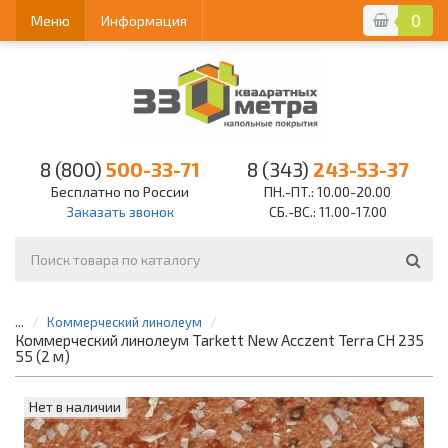
0
Меню
Информация
8 (800)
500-33-71
8 (343)
243-53-37
Бесплатно по России
ПН.-ПТ.: 10.00-20.00
Заказать звонок
СБ.-ВС.: 11.00-17.00
...
Коммерческий линолеум
Коммерческий линолеум Tarkett New Acczent Terra CH 235
55 (2 м)
Нет в наличии