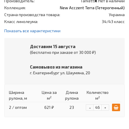
Производитель:
Tarkett
Нет в наличии
Коллекция:
New Acczent Terra (Гетерогенный)
Страна производства товара:
Украина
Класс линолеума:
34/43 класс
Показать все характеристики
Доставим 15 августа
(бесплатно при заказе от 30 000 ₽)
Самовывоз из магазина
г. Екатеринбург ул. Шаумяна, 20
Ширина
Цена
за
Длина
Количество
2
2
рулона, м
м
рулона
м
-
2 / оптом
621 ₽
23
+